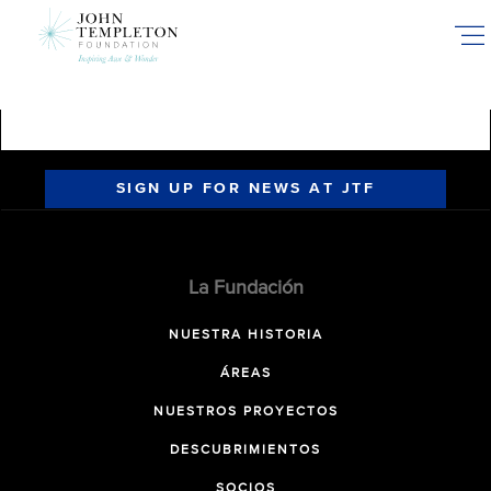
Skip
to
main
content
SIGN UP FOR NEWS AT JTF
La Fundación
NUESTRA HISTORIA
ÁREAS
NUESTROS PROYECTOS
DESCUBRIMIENTOS
SOCIOS