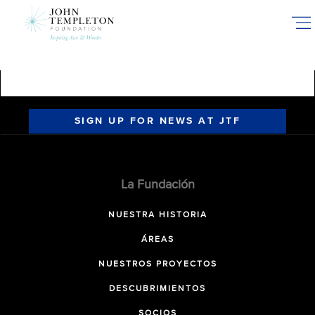
Skip
to
main
content
SIGN UP FOR NEWS AT JTF
La Fundación
NUESTRA HISTORIA
ÁREAS
NUESTROS PROYECTOS
DESCUBRIMIENTOS
SOCIOS