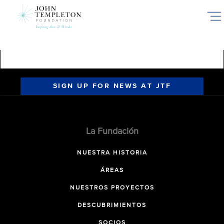
Skip
to
main
content
SIGN UP FOR NEWS AT JTF
La Fundación
NUESTRA HISTORIA
ÁREAS
NUESTROS PROYECTOS
DESCUBRIMIENTOS
SOCIOS