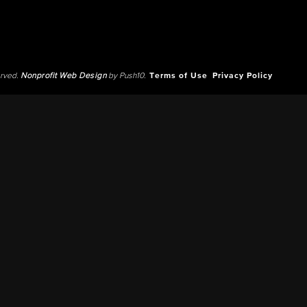
erved.
Nonprofit Web Design
by Push10.
Terms of Use
Privacy Policy