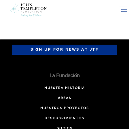
Skip
to
main
content
SIGN UP FOR NEWS AT JTF
La Fundación
NUESTRA HISTORIA
ÁREAS
NUESTROS PROYECTOS
DESCUBRIMIENTOS
SOCIOS