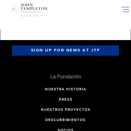
Skip
to
main
content
SIGN UP FOR NEWS AT JTF
La Fundación
NUESTRA HISTORIA
ÁREAS
NUESTROS PROYECTOS
DESCUBRIMIENTOS
SOCIOS