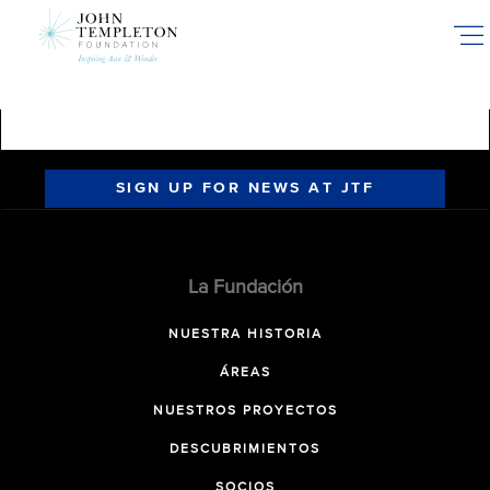
Skip
to
main
content
SIGN UP FOR NEWS AT JTF
La Fundación
NUESTRA HISTORIA
ÁREAS
NUESTROS PROYECTOS
DESCUBRIMIENTOS
SOCIOS