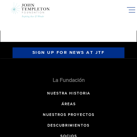
Skip
to
main
content
SIGN UP FOR NEWS AT JTF
La Fundación
NUESTRA HISTORIA
ÁREAS
NUESTROS PROYECTOS
DESCUBRIMIENTOS
SOCIOS