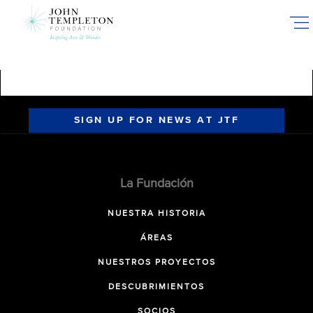
Skip
to
main
content
SIGN UP FOR NEWS AT JTF
La Fundación
NUESTRA HISTORIA
ÁREAS
NUESTROS PROYECTOS
DESCUBRIMIENTOS
SOCIOS