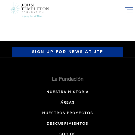
Skip
to
main
content
SIGN UP FOR NEWS AT JTF
La Fundación
NUESTRA HISTORIA
ÁREAS
NUESTROS PROYECTOS
DESCUBRIMIENTOS
SOCIOS