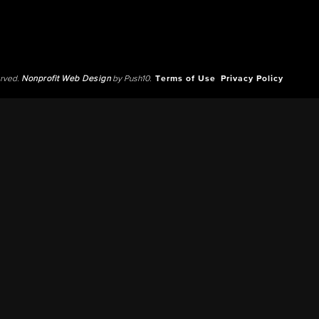
erved.
Nonprofit Web Design
by Push10.
Terms of Use
Privacy Policy