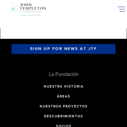
Skip
to
main
content
SIGN UP FOR NEWS AT JTF
La Fundación
NUESTRA HISTORIA
ÁREAS
NUESTROS PROYECTOS
DESCUBRIMIENTOS
SOCIOS