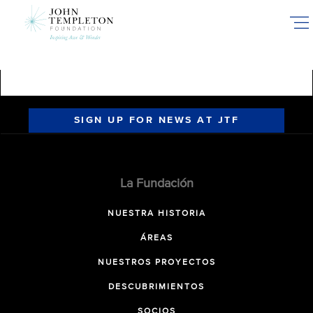
Skip
to
main
content
SIGN UP FOR NEWS AT JTF
La Fundación
NUESTRA HISTORIA
ÁREAS
NUESTROS PROYECTOS
DESCUBRIMIENTOS
SOCIOS