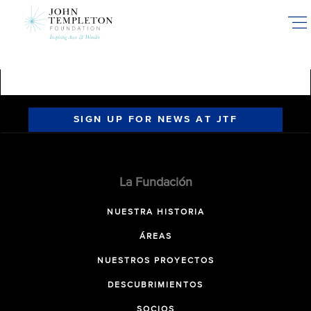
Skip
to
main
content
SIGN UP FOR NEWS AT JTF
La Fundación
NUESTRA HISTORIA
ÁREAS
NUESTROS PROYECTOS
DESCUBRIMIENTOS
SOCIOS