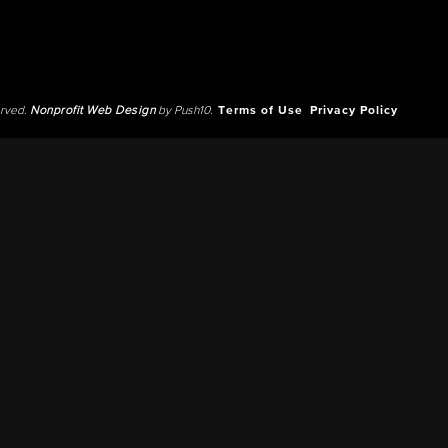
erved.
Nonprofit Web Design
by Push10.
Terms of Use
Privacy Policy