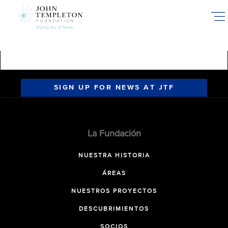
Skip
to
main
content
SIGN UP FOR NEWS AT JTF
La Fundación
NUESTRA HISTORIA
ÁREAS
NUESTROS PROYECTOS
DESCUBRIMIENTOS
SOCIOS