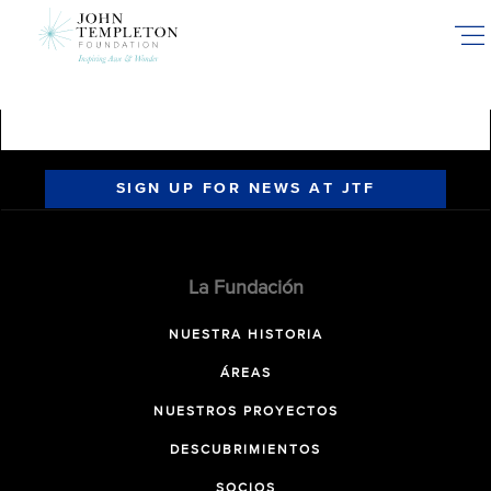
Skip
to
main
content
SIGN UP FOR NEWS AT JTF
La Fundación
NUESTRA HISTORIA
ÁREAS
NUESTROS PROYECTOS
DESCUBRIMIENTOS
SOCIOS