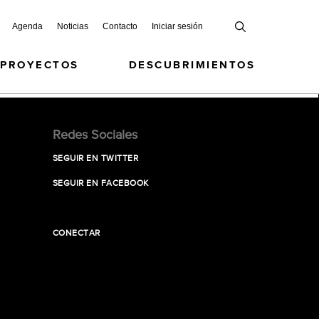
Agenda
Noticias
Contacto
Iniciar sesión
 PROYECTOS
DESCUBRIMIENTOS
Redes Sociales
SEGUIR EN TWITTER
SEGUIR EN FACEBOOK
CONECTAR