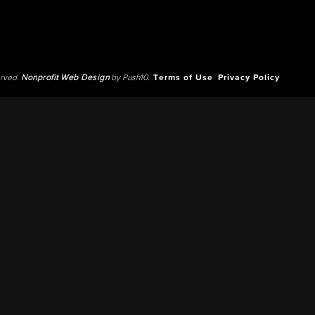
erved.
Nonprofit Web Design
by Push10.
Terms of Use
Privacy Policy