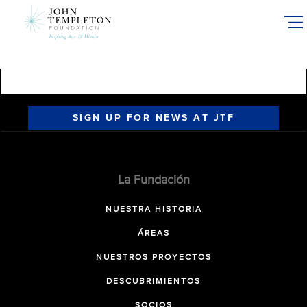
Skip
to
main
content
SIGN UP FOR NEWS AT JTF
La Fundación
NUESTRA HISTORIA
ÁREAS
NUESTROS PROYECTOS
DESCUBRIMIENTOS
SOCIOS