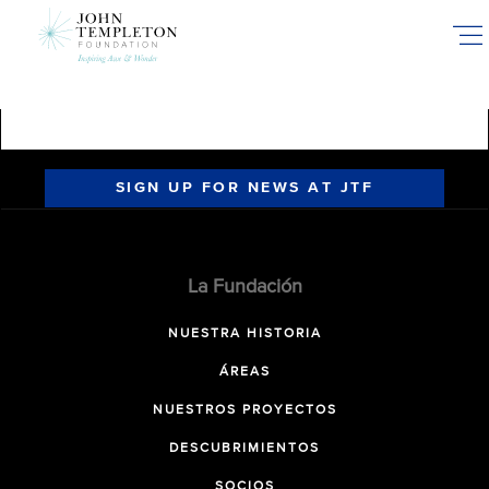
Skip
to
main
content
SIGN UP FOR NEWS AT JTF
La Fundación
NUESTRA HISTORIA
ÁREAS
NUESTROS PROYECTOS
DESCUBRIMIENTOS
SOCIOS