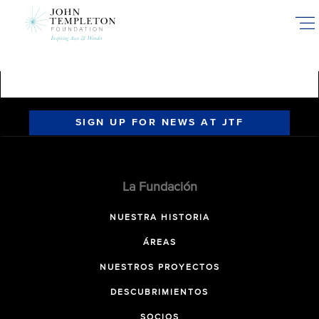
Skip
to
main
content
SIGN UP FOR NEWS AT JTF
La Fundación
NUESTRA HISTORIA
ÁREAS
NUESTROS PROYECTOS
DESCUBRIMIENTOS
SOCIOS