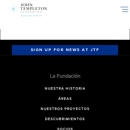
Skip
to
main
content
SIGN UP FOR NEWS AT JTF
La Fundación
NUESTRA HISTORIA
ÁREAS
NUESTROS PROYECTOS
DESCUBRIMIENTOS
SOCIOS