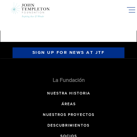
Skip
to
main
content
SIGN UP FOR NEWS AT JTF
La Fundación
NUESTRA HISTORIA
ÁREAS
NUESTROS PROYECTOS
DESCUBRIMIENTOS
SOCIOS