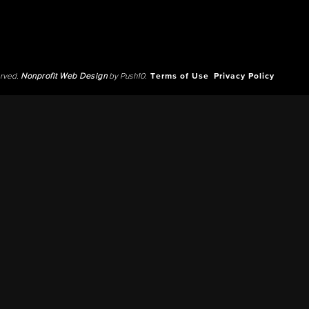
erved.
Nonprofit Web Design
by Push10.
Terms of Use
Privacy Policy