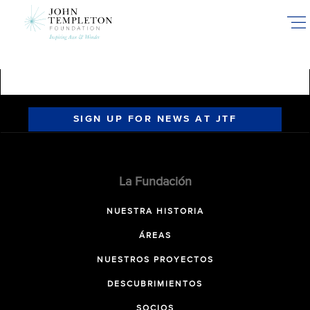
Skip
to
main
content
SIGN UP FOR NEWS AT JTF
La Fundación
NUESTRA HISTORIA
ÁREAS
NUESTROS PROYECTOS
DESCUBRIMIENTOS
SOCIOS