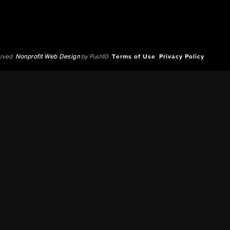
erved.
Nonprofit Web Design
by Push10.
Terms of Use
Privacy Policy