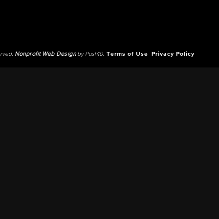
erved.
Nonprofit Web Design
by Push10.
Terms of Use
Privacy Policy