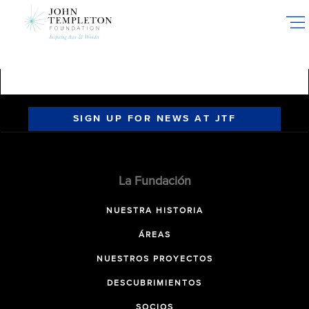
Skip
to
main
content
SIGN UP FOR NEWS AT JTF
La Fundación
NUESTRA HISTORIA
ÁREAS
NUESTROS PROYECTOS
DESCUBRIMIENTOS
SOCIOS