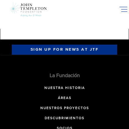
Skip
to
main
content
SIGN UP FOR NEWS AT JTF
La Fundación
NUESTRA HISTORIA
ÁREAS
NUESTROS PROYECTOS
DESCUBRIMIENTOS
SOCIOS