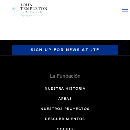
Skip
to
main
content
SIGN UP FOR NEWS AT JTF
La Fundación
NUESTRA HISTORIA
ÁREAS
NUESTROS PROYECTOS
DESCUBRIMIENTOS
SOCIOS