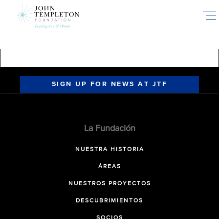
Skip
to
main
content
SIGN UP FOR NEWS AT JTF
La Fundación
NUESTRA HISTORIA
ÁREAS
NUESTROS PROYECTOS
DESCUBRIMIENTOS
SOCIOS