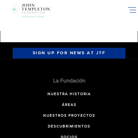
Skip
to
main
content
SIGN UP FOR NEWS AT JTF
La Fundación
NUESTRA HISTORIA
ÁREAS
NUESTROS PROYECTOS
DESCUBRIMIENTOS
SOCIOS