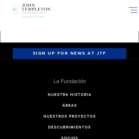
Skip
to
main
content
SIGN UP FOR NEWS AT JTF
La Fundación
NUESTRA HISTORIA
ÁREAS
NUESTROS PROYECTOS
DESCUBRIMIENTOS
SOCIOS