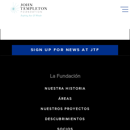
Skip
to
main
content
SIGN UP FOR NEWS AT JTF
La Fundación
NUESTRA HISTORIA
ÁREAS
NUESTROS PROYECTOS
DESCUBRIMIENTOS
SOCIOS