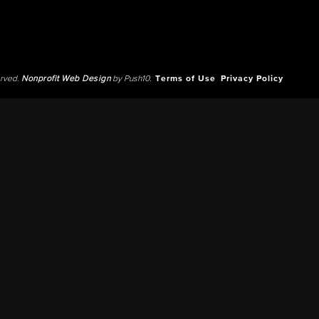
erved.
Nonprofit Web Design
by Push10.
Terms of Use
Privacy Policy