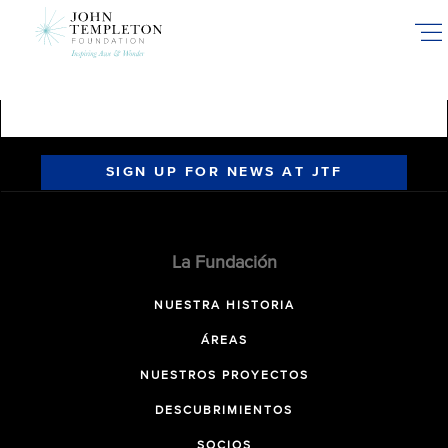
Skip
to
main
content
SIGN UP FOR NEWS AT JTF
La Fundación
NUESTRA HISTORIA
ÁREAS
NUESTROS PROYECTOS
DESCUBRIMIENTOS
SOCIOS