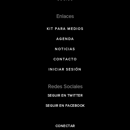
Enlaces
KIT PARA MEDIOS
AGENDA
NOTICIAS
CONTACTO
INICIAR SESIÓN
Redes Sociales
SEGUIR EN TWITTER
SEGUIR EN FACEBOOK
CONECTAR