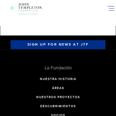
Skip
to
main
content
SIGN UP FOR NEWS AT JTF
La Fundación
NUESTRA HISTORIA
ÁREAS
NUESTROS PROYECTOS
DESCUBRIMIENTOS
SOCIOS