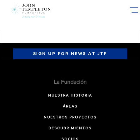
Skip
to
main
content
SIGN UP FOR NEWS AT JTF
La Fundación
NUESTRA HISTORIA
ÁREAS
NUESTROS PROYECTOS
DESCUBRIMIENTOS
SOCIOS