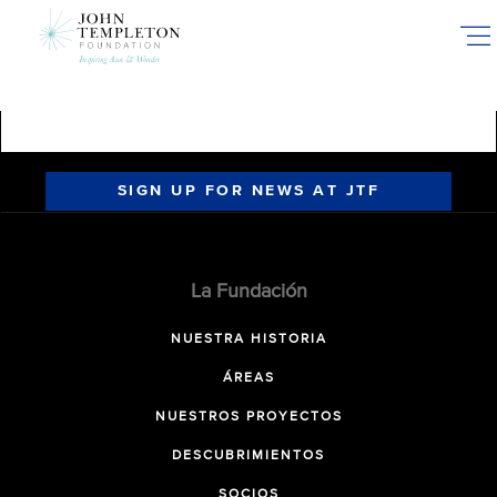
Skip
to
main
content
SIGN UP FOR NEWS AT JTF
La Fundación
NUESTRA HISTORIA
ÁREAS
NUESTROS PROYECTOS
DESCUBRIMIENTOS
SOCIOS