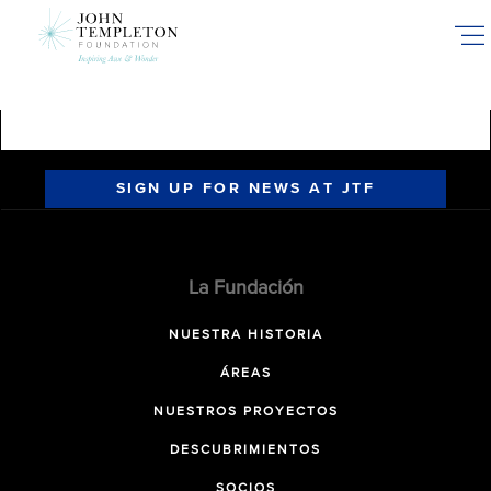
Skip
to
main
content
SIGN UP FOR NEWS AT JTF
La Fundación
NUESTRA HISTORIA
ÁREAS
NUESTROS PROYECTOS
DESCUBRIMIENTOS
SOCIOS