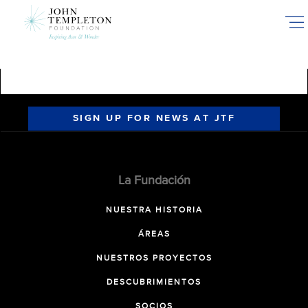
Skip
to
main
content
SIGN UP FOR NEWS AT JTF
La Fundación
NUESTRA HISTORIA
ÁREAS
NUESTROS PROYECTOS
DESCUBRIMIENTOS
SOCIOS