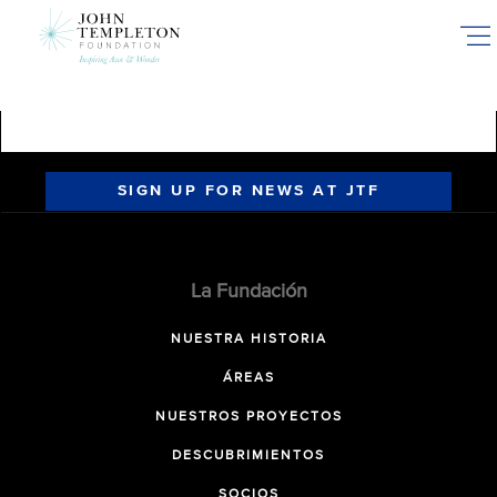
Skip
to
main
content
SIGN UP FOR NEWS AT JTF
La Fundación
NUESTRA HISTORIA
ÁREAS
NUESTROS PROYECTOS
DESCUBRIMIENTOS
SOCIOS