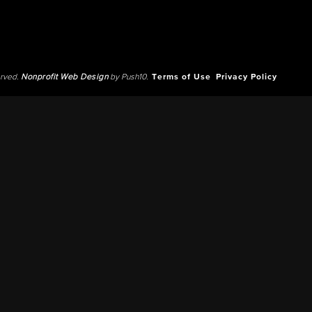
erved.
Nonprofit Web Design
by Push10.
Terms of Use
Privacy Policy