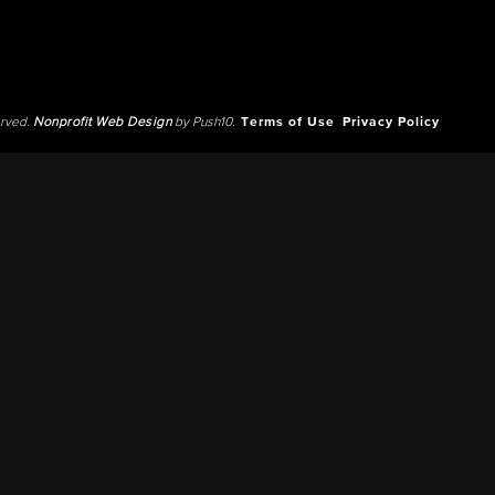
erved.
Nonprofit Web Design
by Push10.
Terms of Use
Privacy Policy