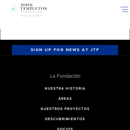
Skip
to
main
content
SIGN UP FOR NEWS AT JTF
La Fundación
NUESTRA HISTORIA
ÁREAS
NUESTROS PROYECTOS
DESCUBRIMIENTOS
SOCIOS