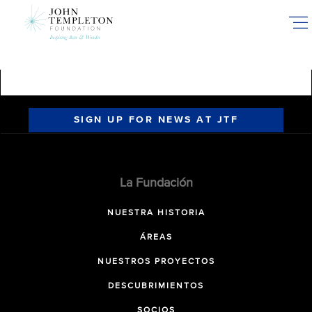
Skip
to
main
content
SIGN UP FOR NEWS AT JTF
La Fundación
NUESTRA HISTORIA
ÁREAS
NUESTROS PROYECTOS
DESCUBRIMIENTOS
SOCIOS