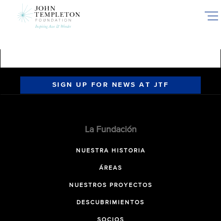
Skip
to
main
content
SIGN UP FOR NEWS AT JTF
La Fundación
NUESTRA HISTORIA
ÁREAS
NUESTROS PROYECTOS
DESCUBRIMIENTOS
SOCIOS