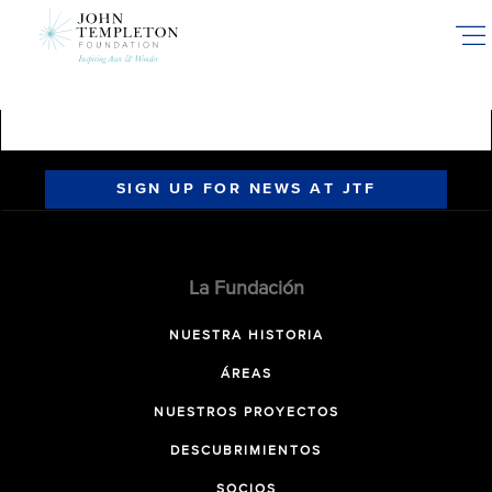
Skip
to
main
content
SIGN UP FOR NEWS AT JTF
La Fundación
NUESTRA HISTORIA
ÁREAS
NUESTROS PROYECTOS
DESCUBRIMIENTOS
SOCIOS