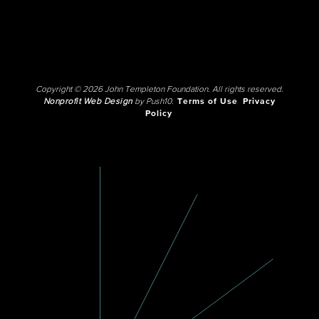
Copyright © 2026 John Templeton Foundation. All rights reserved.
Nonprofit Web Design
by Push10.
Terms of Use
Privacy
Policy