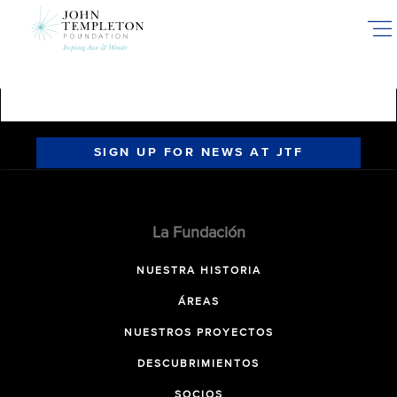
Skip
to
main
content
SIGN UP FOR NEWS AT JTF
La Fundación
NUESTRA HISTORIA
ÁREAS
NUESTROS PROYECTOS
DESCUBRIMIENTOS
SOCIOS