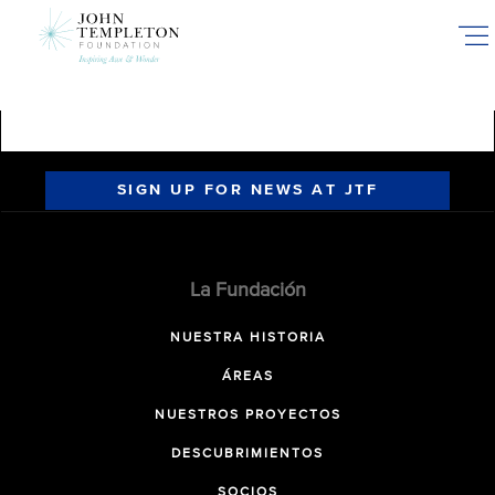
Skip
to
main
content
SIGN UP FOR NEWS AT JTF
La Fundación
NUESTRA HISTORIA
ÁREAS
NUESTROS PROYECTOS
DESCUBRIMIENTOS
SOCIOS